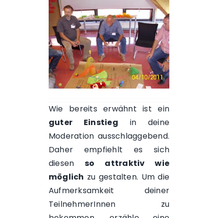
Wie bereits erwähnt ist ein
guter Einstieg
in deine
Moderation ausschlaggebend.
Daher empfiehlt es sich
diesen
so attraktiv wie
möglich
zu gestalten. Um die
Aufmerksamkeit deiner
TeilnehmerInnen
zu
bekommen, erzähle eine