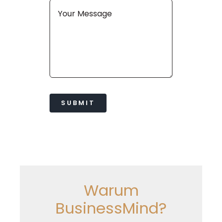
SUBMIT
Warum
BusinessMind?