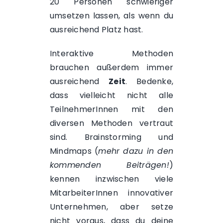
20 Personen schwieriger
umsetzen lassen, als wenn du
ausreichend Platz hast.
Interaktive Methoden
brauchen außerdem immer
ausreichend
Zeit
. Bedenke,
dass vielleicht nicht alle
TeilnehmerInnen
mit den
diversen Methoden vertraut
sind. Brainstorming und
Mindmaps (
mehr dazu in den
kommenden Beiträgen!
)
kennen inzwischen viele
MitarbeiterInnen innovativer
Unternehmen, aber setze
nicht voraus, dass du deine