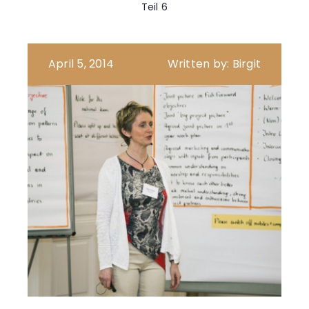
Teil 6
April 5, 2014
Written by: Birgit