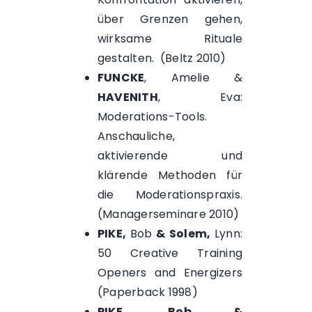
über Grenzen gehen,
wirksame Rituale
gestalten. (Beltz 2010)
FUNCKE
, Amelie &
HAVENITH
, Eva:
Moderations-Tools.
Anschauliche,
aktivierende und
klärende Methoden für
die Moderationspraxis.
(Managerseminare 2010)
PIKE,
Bob
& Solem,
Lynn:
50 Creative Training
Openers and Energizers
(Paperback 1998)
PIKE, Bob &