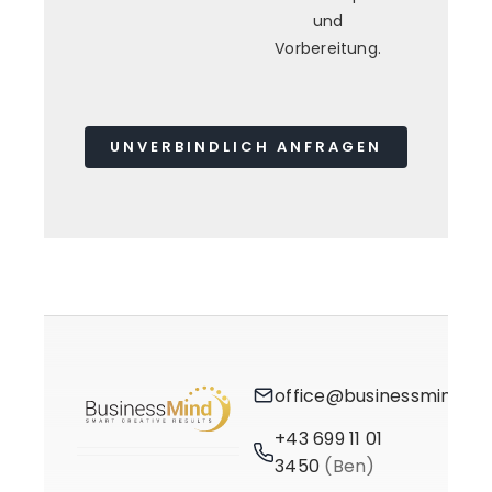
und
Vorbereitung.
UNVERBINDLICH ANFRAGEN
office@businessmind.at
+43 699 11 01
3450
(Ben)