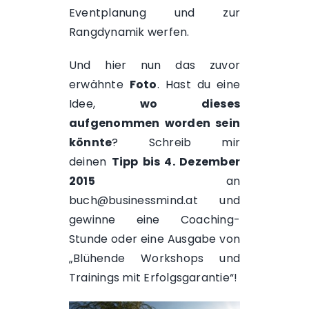
Eventplanung
und zur
Rangdynamik
werfen.
Und hier nun das zuvor
erwähnte
Foto
. Hast du eine
Idee,
wo dieses
aufgenommen worden sein
könnte
? Schreib mir
deinen
Tipp bis 4. Dezember
2015
an
buch@businessmind.at
und
gewinne eine Coaching-
Stunde oder eine Ausgabe von
„
Blühende Workshops und
Trainings mit Erfolgsgarantie
“!