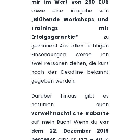
mir im Wert von 250 EUR
sowie eine Ausgabe von
„Blühende Workshops und
Trainings mit
Erfolgsgarantie“
zu
gewinnen! Aus allen richtigen
Einsendungen werde ich
zwei Personen ziehen, die kurz
nach der Deadline bekannt
gegeben werden.
Darüber hinaus gibt es
natürlich auch
vorweihnachtliche Rabatte
auf mein Buch! Wenn du
vor
dem 22. Dezember 2015
bestellst
, gibt es
12% – 40 %