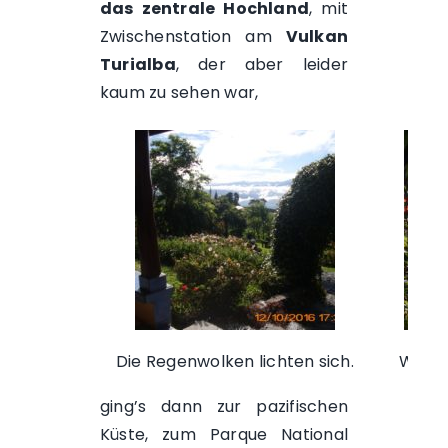
das zentrale Hochland
, mit
Zwischenstation am
Vulkan
Turialba
, der aber leider
kaum zu sehen war,
Die Regenwolken lichten sich.
Wunde
ging’s dann zur pazifischen
Küste, zum
Parque National