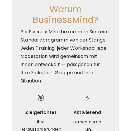
Warum
BusinessMind?
Bei BusinessMind bekommen Sie kein
Standardprogramm von der Stange.
Jedes Training, jeder Workshop, jede
Moderation wird gemeinsam mit
Ihnen entwickelt — passgenau für
Ihre Ziele, Ihre Gruppe und Ihre
Situation.
🎯
⚡
Zielgerichtet
Aktivierend
Onl
Prä
Ihre
Lernen durch
Herausforderungen
Tun,
Gleiche