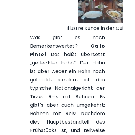
Illustre Runde in der
Cuisine
Was gibt es noch
Bemerkenswertes?
Gallo
Pinto!
Das heißt übersetzt
„gefleckter Hahn“. Der Hahn
ist aber weder ein Hahn noch
gefleckt, sondern ist das
typische Nationalgericht der
Ticos: Reis mit Bohnen. Es
gibt’s aber auch umgekehrt:
Bohnen mit Reis! Nachdem
dies Hauptbestandteil des
Frühstücks ist, und teilweise