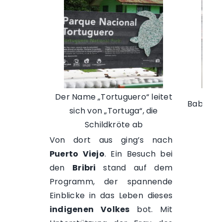
Der Name „Tortuguero“ leitet
Baby Tur
sich von „Tortuga“, die
M
Schildkröte ab
Von dort aus ging’s nach
Puerto Viejo
. Ein Besuch bei
den
Bribri
stand auf dem
Programm, der spannende
Einblicke in das Leben dieses
indigenen Volkes
bot. Mit