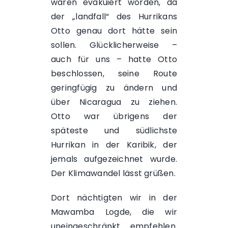
waren evakuiert worden, da
der „landfall“ des
Hurrikans
Otto
genau dort hätte sein
sollen. Glücklicherweise –
auch für uns – hatte Otto
beschlossen, seine Route
geringfügig zu ändern und
über Nicaragua zu ziehen.
Otto war übrigens der
späteste und südlichste
Hurrikan in der Karibik, der
jemals aufgezeichnet wurde.
Der Klimawandel lässt grüßen.
Dort nächtigten wir in der
Mawamba Logde
, die wir
uneingeschränkt empfehlen.