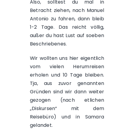
Also, solltest du mal in
Betracht ziehen, nach Manuel
Antonio zu fahren, dann bleib
1-2 Tage. Das reicht völlig,
außer du hast Lust auf soeben
Beschriebenes.
Wir wollten uns hier eigentlich
vom vielen Herumreisen
erholen und 10 Tage bleiben.
Tja, aus zuvor genannten
Gründen sind wir dann weiter
gezogen (nach etlichen
„Diskursen“ mit dem
Reisebüro) und in
Samara
gelandet.