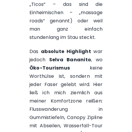
„Ticos“ – das sind die
Einheimischen – „massage
roads“ genannt) oder weil
man ganz einfach
stundenlang im Stau steckt.
Das
absolute Highlight
war
jedoch
Selva Bananito
, wo
Öko-Tourismus
keine
Worthülse ist, sondern mit
jeder Faser gelebt wird. Hier
ließ ich mich ziemlich aus
meiner Komfortzone reißen:
Flusswanderung in
Gummistiefeln, Canopy Zipline
mit Abseilen, Wasserfall-Tour