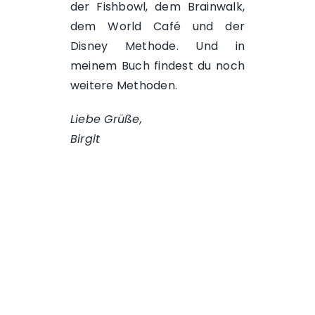
der
Fishbowl
, dem
Brainwalk
,
dem
World Café
und der
Disney Methode
. Und in
meinem
Buch
findest du noch
weitere Methoden.
Liebe Grüße,
Birgit