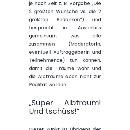
je nach Zeit z. B. Vorgabe „Die
2 größten Wünsche vs. die 2
größten Bedenken“) und
besprecht im Anschluss
gemeinsam, was alle
zusammen (ModeratorIn,
eventuell AuftraggeberIn und
Teilnehmende) tun können,
damit die Träume wahr und
die Albträume eben nicht zur
Realität werden.
„Super Albtraum!
Und tschüss!“
Dieser Punkt ist übrigens der