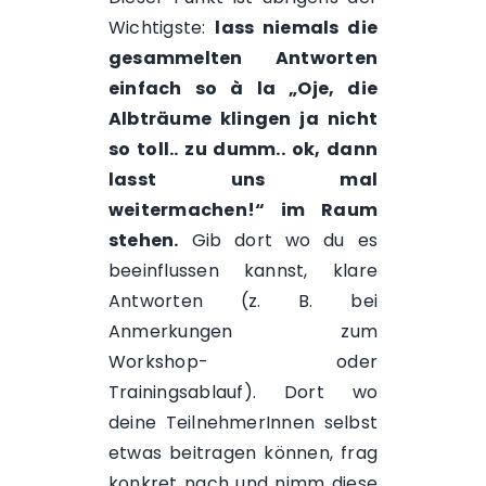
Wichtigste:
lass niemals die
gesammelten Antworten
einfach so à la „Oje, die
Albträume klingen ja nicht
so toll.. zu dumm.. ok, dann
lasst uns mal
weitermachen!“ im Raum
stehen.
Gib dort wo du es
beeinflussen kannst, klare
Antworten (z. B. bei
Anmerkungen zum
Workshop- oder
Trainingsablauf). Dort wo
deine TeilnehmerInnen selbst
etwas beitragen können, frag
konkret nach und nimm diese