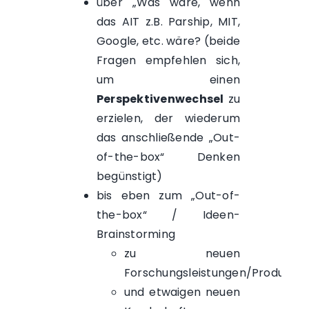
über „Was wäre, wenn
das AIT z.B. Parship, MIT,
Google, etc. wäre? (beide
Fragen empfehlen sich,
um einen
Perspektivenwechsel
zu
erzielen, der wiederum
das anschließende „Out-
of-the-box“ Denken
begünstigt)
bis eben zum „Out-of-
the-box“ / Ideen-
Brainstorming
zu neuen
Forschungsleistungen/Produkten
und etwaigen neuen