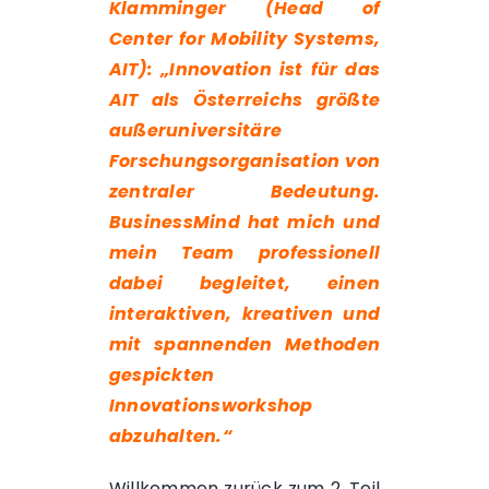
Klamminger (Head of
Center for Mobility Systems,
AIT): „Innovation ist für das
AIT als Österreichs größte
außeruniversitäre
Forschungsorganisation von
zentraler Bedeutung.
BusinessMind hat mich und
mein Team professionell
dabei begleitet, einen
interaktiven, kreativen und
mit spannenden Methoden
gespickten
Innovationsworkshop
abzuhalten.“
Willkommen zurück zum 2. Teil