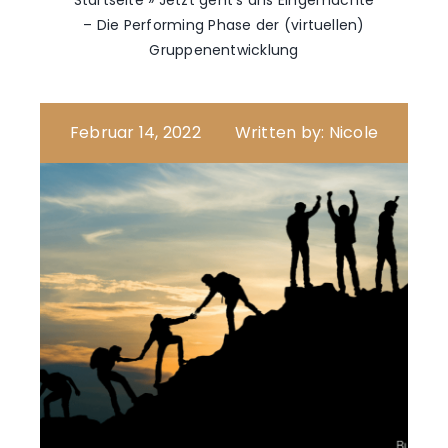
Startseite
»
Jetzt geht’s ans Eingemachte
– Die Performing Phase der (virtuellen)
Gruppenentwicklung
Februar 14, 2022
Written by: Nicole