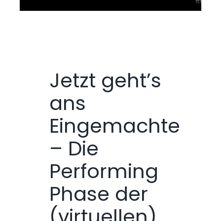
Jetzt geht’s
ans
Eingemachte
– Die
Performing
Phase der
(virtuellen)