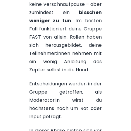
keine Verschnaufpause – aber
zumindest ein
bisschen
weniger zu tun
. Im besten
Fall funktioniert deine Gruppe
FAST von allein. Rollen haben
sich herausgebildet, deine
Teilnehmer:innen nehmen mit
ein wenig Anleitung das
Zepter selbst in die Hand.
Entscheidungen werden in der
Gruppe getroffen, als
Moderator:in wirst du
höchstens noch um Rat oder
Input gefragt.
In dieser Phase bieten sich vor