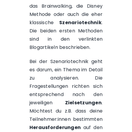
das
Brainwalking
, die
Disney
Methode
oder auch die eher
klassische
Szenariotechnik
.
Die beiden ersten Methoden
sind in den verlinkten
Blogartikeln beschrieben.
Bei der Szenariotechnik geht
es darum, ein Thema im Detail
zu analysieren. Die
Fragestellungen richten sich
entsprechend nach den
jeweiligen
Zielsetzungen
.
Möchtest du z.B. dass deine
Teilnehmer:innen bestimmten
Herausforderungen
auf den