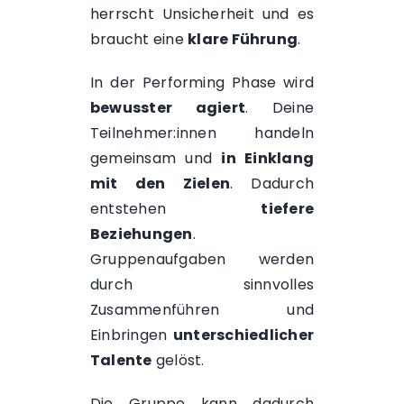
herrscht Unsicherheit und es
braucht eine
klare Führung
.
In der Performing Phase wird
bewusster agiert
. Deine
Teilnehmer:innen handeln
gemeinsam und
in Einklang
mit den Zielen
. Dadurch
entstehen
tiefere
Beziehungen
.
Gruppenaufgaben werden
durch sinnvolles
Zusammenführen und
Einbringen
unterschiedlicher
Talente
gelöst.
Die Gruppe kann dadurch