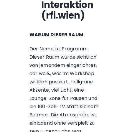
Interaktion
(rfi.wien)
WARUM DIESER RAUM
Der Name ist Programm:
Dieser Raum wurde sichtlich
von jemandem eingerichtet,
der weiß, was im Workshop
wirklich passiert. Hellgrüne
Akzente, viel Licht, eine
Lounge-Zone für Pausen und
ein 100-Zoll-TV statt kleinem
Beamer. Die Atmosphäre ist
einladend ohne verspielt zu
sein — genau das, was