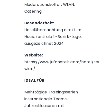
Moderationskoffer, WLAN,
Catering
Besonderheit:
Hotelübernachtung direkt im
Haus, zentrale 1.-Bezirk-Lage,
ausgezeichnet 2024
Website:
https://www.jufahotels.com/hotel/semina
wien/
IDEAL FÜR
Mehrtägige Trainingsserien,
internationale Teams,
Jahresklausuren mit