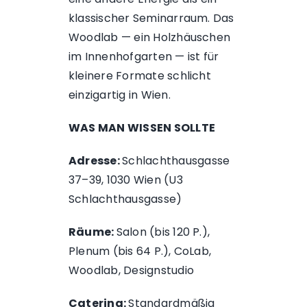
klassischer Seminarraum. Das
Woodlab — ein Holzhäuschen
im Innenhofgarten — ist für
kleinere Formate schlicht
einzigartig in Wien.
WAS MAN WISSEN SOLLTE
Adresse:
Schlachthausgasse
37–39, 1030 Wien (U3
Schlachthausgasse)
Räume:
Salon (bis 120 P.),
Plenum (bis 64 P.), CoLab,
Woodlab, Designstudio
Catering:
Standardmäßig