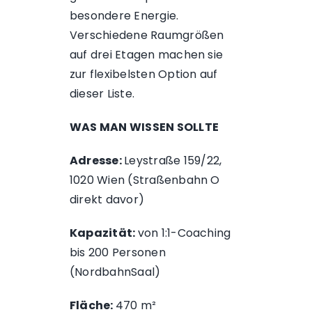
besondere Energie.
Verschiedene Raumgrößen
auf drei Etagen machen sie
zur flexibelsten Option auf
dieser Liste.
WAS MAN WISSEN SOLLTE
Adresse:
Leystraße 159/22,
1020 Wien (Straßenbahn O
direkt davor)
Kapazität:
von 1:1-Coaching
bis 200 Personen
(NordbahnSaal)
Fläche:
470 m²