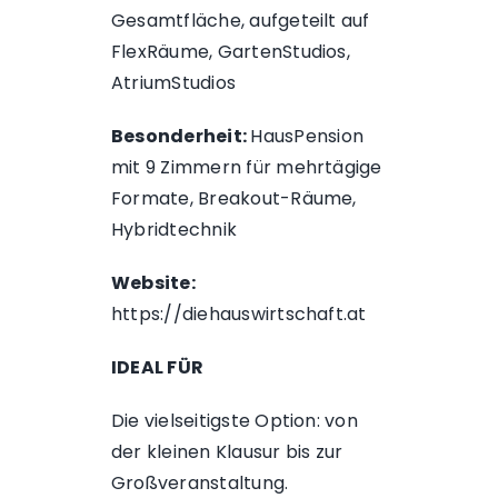
Gesamtfläche, aufgeteilt auf
FlexRäume, GartenStudios,
AtriumStudios
Besonderheit:
HausPension
mit 9 Zimmern für mehrtägige
Formate, Breakout-Räume,
Hybridtechnik
Website:
https://diehauswirtschaft.at
IDEAL FÜR
Die vielseitigste Option: von
der kleinen Klausur bis zur
Großveranstaltung.