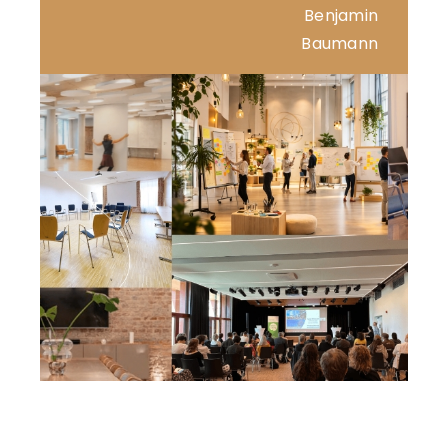
Benjamin
Baumann