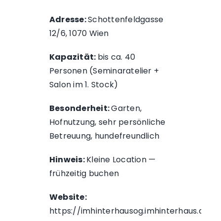
Adresse:
Schottenfeldgasse
12/6, 1070 Wien
Kapazität:
bis ca. 40
Personen (Seminaratelier +
Salon im 1. Stock)
Besonderheit:
Garten,
Hofnutzung, sehr persönliche
Betreuung, hundefreundlich
Hinweis:
Kleine Location —
frühzeitig buchen
Website:
https://imhinterhausog.imhinterhaus.at