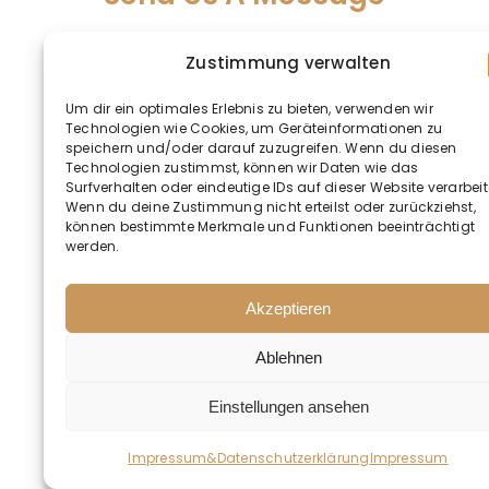
Zustimmung verwalten
Um dir ein optimales Erlebnis zu bieten, verwenden wir
Technologien wie Cookies, um Geräteinformationen zu
speichern und/oder darauf zuzugreifen. Wenn du diesen
Technologien zustimmst, können wir Daten wie das
Surfverhalten oder eindeutige IDs auf dieser Website verarbeit
Wenn du deine Zustimmung nicht erteilst oder zurückziehst,
können bestimmte Merkmale und Funktionen beeinträchtigt
werden.
Akzeptieren
Ablehnen
Einstellungen ansehen
Impressum&Datenschutzerklärung
Impressum