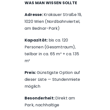
WAS MAN WISSEN SOLLTE
Adresse:
Krakauer Straße 19,
1020 Wien (Nordbahnviertel,
am Bednar-Park)
Kapazität:
bis ca. 120
Personen (Gesamtraum),
teilbar in ca. 65 m² + ca. 135
m²
Preis:
Günstigste Option auf
dieser Liste — Stundenmiete
möglich
Besonderheit:
Direkt am
Park, nachhaltige