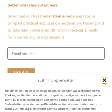
Better workshops start here.
Download our free
moderation e-book
and receive
compact practical impulses on moderation, training and
collaboration once a month. Short. Practical. Directly
from our work with organizations.
SUBMIT
Zustimmung verwalten
Um dir ein optimales Erlebnis zu bieten, verwenden wir Technologien wie
Cookies, um Geräteinformationen zu speichern und/oder darauf zuzugreifen.
Wenn du diesen Technologien zustimmst, können wir Daten wie das
Surfverhalten oder eindeutige IDs auf dieser Website verarbeiten. Wenn du
deine Zustimmung nicht erteilst oder zurückziehst, können bestimmte