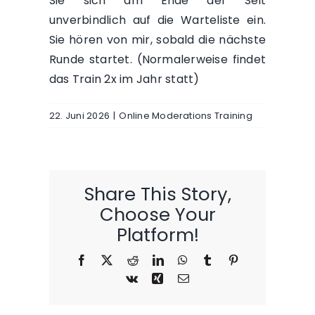
Sie sich am Ende der Seit
unverbindlich auf die Warteliste ein.
Sie hören von mir, sobald die nächste
Runde startet. (Normalerweise findet
das Train 2x im Jahr statt)
22. Juni 2026
|
Online Moderations Training
Share This Story,
Choose Your
Platform!
Facebook
X
Reddit
LinkedIn
WhatsApp
Tumblr
Pinterest
Vk
Xing
E-
Mail