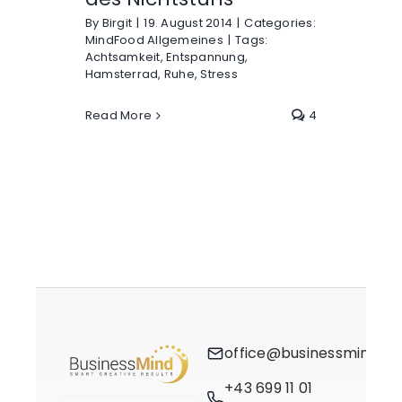
By
Birgit
|
19. August 2014
|
Categories:
MindFood Allgemeines
|
Tags:
Achtsamkeit
,
Entspannung
,
Hamsterrad
,
Ruhe
,
Stress
Read More
4
office@businessmind.at
+43 699 11 01