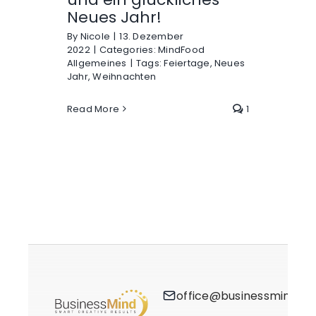
Neues Jahr!
By
Nicole
|
13. Dezember
2022
|
Categories:
MindFood
Allgemeines
|
Tags:
Feiertage
,
Neues
Jahr
,
Weihnachten
Read More
1
office@businessmind.at