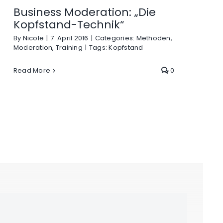
Business Moderation: „Die
Kopfstand-Technik“
By
Nicole
|
7. April 2016
|
Categories:
Methoden
,
Moderation
,
Training
|
Tags:
Kopfstand
Read More
0