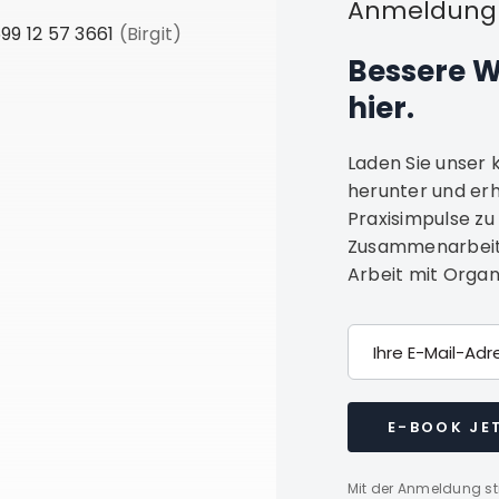
Anmeldung 
99 12 57 3661
(Birgit)
Bessere 
hier.
Laden Sie unser
herunter und er
Praxisimpulse zu
Zusammenarbeit. 
Arbeit mit Organ
E-Mail-Adresse
E-BOOK JE
Mit der Anmeldung st