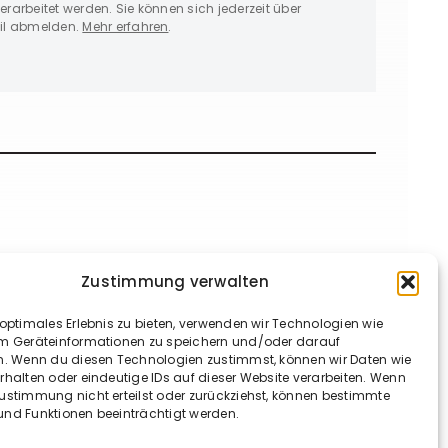
erarbeitet werden. Sie können sich jederzeit über
ail abmelden.
Mehr erfahren
.
Zustimmung verwalten
 optimales Erlebnis zu bieten, verwenden wir Technologien wie
um Geräteinformationen zu speichern und/oder darauf
n. Wenn du diesen Technologien zustimmst, können wir Daten wie
rhalten oder eindeutige IDs auf dieser Website verarbeiten. Wenn
ustimmung nicht erteilst oder zurückziehst, können bestimmte
nd Funktionen beeinträchtigt werden.