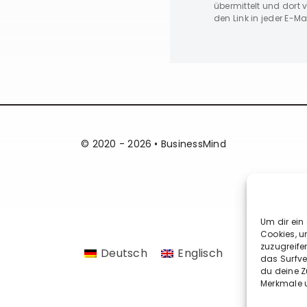
übermittelt und dort v
den Link in jeder E-M
© 2020 - 2026 • BusinessMind
Um dir ein
Cookies, 
zuzugreife
Deutsch
Englisch
das Surfve
du deine Z
Merkmale u