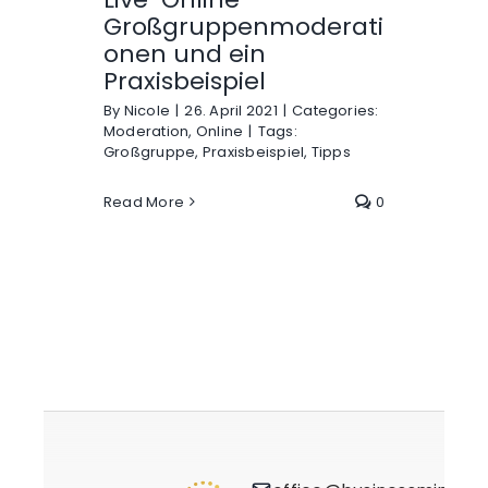
Großgruppenmoderati
onen und ein
Praxisbeispiel
By
Nicole
|
26. April 2021
|
Categories:
Moderation
,
Online
|
Tags:
Großgruppe
,
Praxisbeispiel
,
Tipps
Read More
0