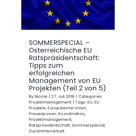
SOMMERSPECIAL –
Österreichische EU
Ratspräsidentschaft:
Tipps zum
erfolgreichen
Management von EU
Projekten (Teil 2 von 5)
By
Nicole
|
27. Juli 2018
|
Categories:
Projektmanagement
|
Tags:
EU
,
EU
Projekte
,
Europäische Union
,
Frauenpower
,
Koordination
,
Projektmanagement
,
Ratspräsidentschaft
,
Sommerspecial
,
Zusammenarbeit