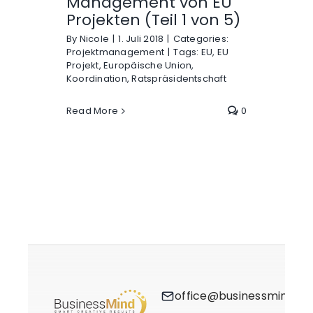
Management von EU
Projekten (Teil 1 von 5)
By
Nicole
|
1. Juli 2018
|
Categories:
Projektmanagement
|
Tags:
EU
,
EU
Projekt
,
Europäische Union
,
Koordination
,
Ratspräsidentschaft
Read More
0
office@businessmind.at