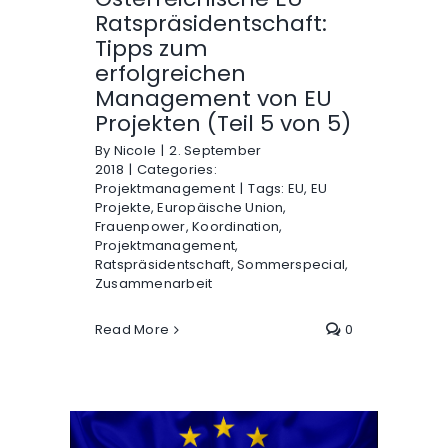
Ratspräsidentschaft:
Tipps zum
erfolgreichen
Management von EU
Projekten (Teil 5 von 5)
By
Nicole
|
2. September
2018
|
Categories:
Projektmanagement
|
Tags:
EU
,
EU
Projekte
,
Europäische Union
,
Frauenpower
,
Koordination
,
Projektmanagement
,
Ratspräsidentschaft
,
Sommerspecial
,
Zusammenarbeit
Read More
0