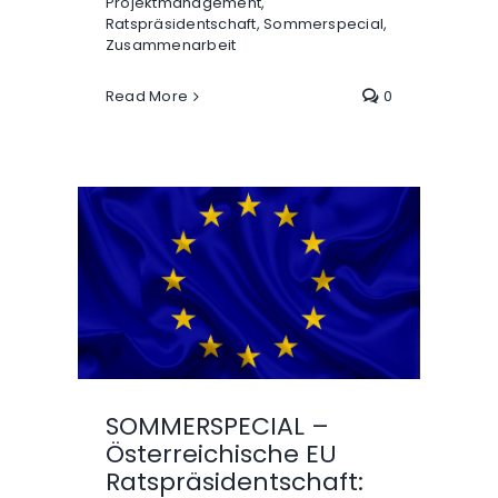
Projektmanagement
,
Ratspräsidentschaft
,
Sommerspecial
,
Zusammenarbeit
Read More
0
SOMMERSPECIAL –
Österreichische EU
Ratspräsidentschaft: