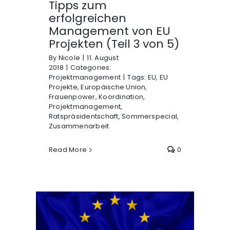
Tipps zum
erfolgreichen
Management von EU
Projekten (Teil 3 von 5)
By
Nicole
|
11. August
2018
|
Categories:
Projektmanagement
|
Tags:
EU
,
EU
Projekte
,
Europäische Union
,
Frauenpower
,
Koordination
,
Projektmanagement
,
Ratspräsidentschaft
,
Sommerspecial
,
Zusammenarbeit
Read More
0