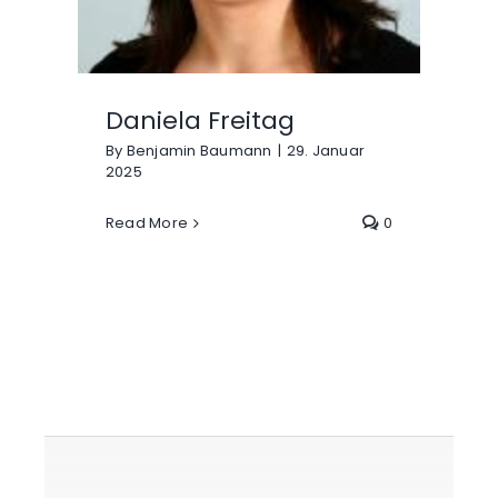
Daniela Freitag
By
Benjamin Baumann
|
29. Januar
2025
Read More
0