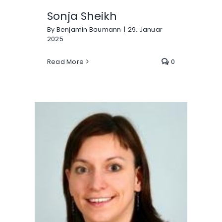
Sonja Sheikh
By
Benjamin Baumann
|
29. Januar
2025
Read More
0