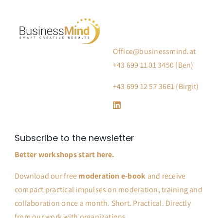
Office@businessmind.at
+43 699 11 01 3450 (Ben)
+43 699 12 57 3661 (Birgit)
Subscribe to the newsletter
Better workshops start here.
Download our free
moderation e-book
and receive
compact practical impulses on moderation, training and
collaboration once a month. Short. Practical. Directly
from our work with organizations.