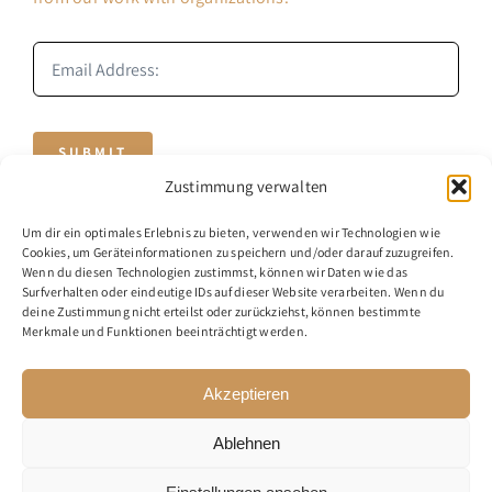
SUBMIT
Zustimmung verwalten
Um dir ein optimales Erlebnis zu bieten, verwenden wir Technologien wie
Cookies, um Geräteinformationen zu speichern und/oder darauf zuzugreifen.
Wenn du diesen Technologien zustimmst, können wir Daten wie das
Surfverhalten oder eindeutige IDs auf dieser Website verarbeiten. Wenn du
deine Zustimmung nicht erteilst oder zurückziehst, können bestimmte
Merkmale und Funktionen beeinträchtigt werden.
© 2020 - 2026 - BusinessMind
Akzeptieren
Ablehnen